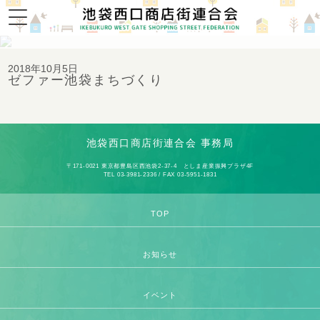
トップバナー
2018年10月5日
ゼファー池袋まちづくり
池袋西口商店街連合会 事務局
〒171-0021 東京都豊島区西池袋2-37-4 としま産業振興プラザ4F
TEL 03-3981-2336 / FAX 03-5951-1831
TOP
お知らせ
イベント