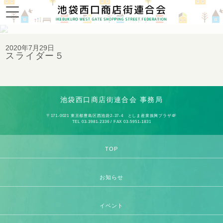
スライダー
2020年7月29日
スライダー５
池袋西口商店街連合会 事務局
〒171-0021 東京都豊島区西池袋2-37-4 としま産業振興プラザ4F
TEL 03-3981-2336 / FAX 03-5951-1831
TOP
お知らせ
イベント