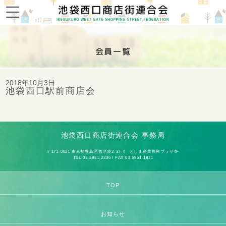
会員一覧
2018年10月3日
池袋西口駅前商店会
池袋西口商店街連合会 事務局
〒171-0021 東京都豊島区西池袋2-37-4 としま産業振興プラザ4F
TEL 03-3981-2336 / FAX 03-5951-1831
TOP
お知らせ