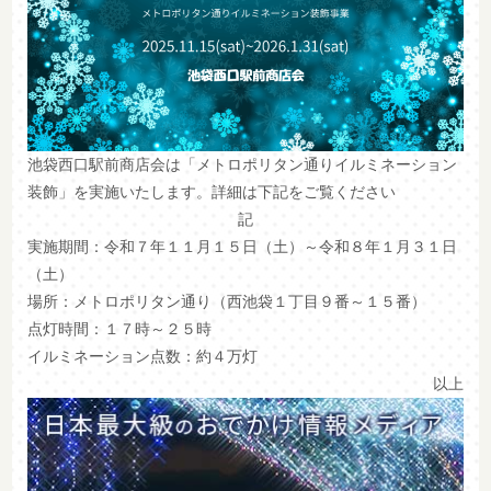
池袋西口駅前商店会は「メトロポリタン通りイルミネーション
装飾」を実施いたします。詳細は下記をご覧ください
記
実施期間：令和７年１１月１５日（土）～令和８年１月３１日
（土）
場所：メトロポリタン通り（西池袋１丁目９番～１５番）
点灯時間：１７時～２５時
イルミネーション点数：約４万灯
以上