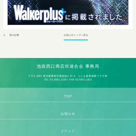
前の記事
お知らせトップへ戻る
池袋西口商店街連合会 事務局
〒171-0021 東京都豊島区西池袋2-37-4 としま産業振興プラザ4F
TEL 03-3981-2336 / FAX 03-5951-1831
TOP
お知らせ
イベント